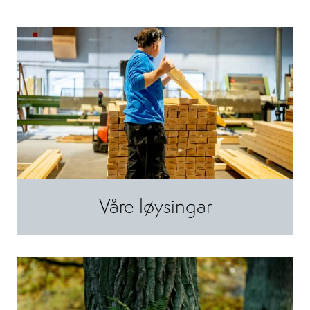
Våre løysingar