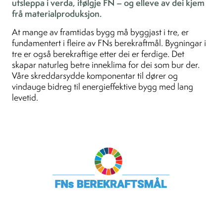
utsleppa i verda, ifølgje FN – og elleve av dei kjem
frå materialproduksjon.
At mange av framtidas bygg må byggjast i tre, er
fundamentert i fleire av FNs berekraftmål. Bygningar i
tre er også berekraftige etter dei er ferdige. Det
skapar naturleg betre inneklima for dei som bur der.
Våre skreddarsydde komponentar til dører og
vindauge bidreg til energieffektive bygg med lang
levetid.