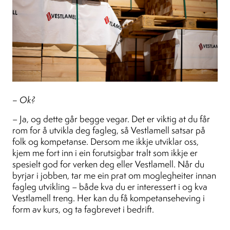
– Ok?
– Ja, og dette går begge vegar. Det er viktig at du får
rom for å utvikla deg fagleg, så Vestlamell satsar på
folk og kompetanse. Dersom me ikkje utviklar oss,
kjem me fort inn i ein forutsigbar tralt som ikkje er
spesielt god for verken deg eller Vestlamell. Når du
byrjar i jobben, tar me ein prat om moglegheiter innan
fagleg utvikling – både kva du er interessert i og kva
Vestlamell treng. Her kan du få kompetanseheving i
form av kurs, og ta fagbrevet i bedrift.