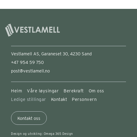
Vestlamell AS, Garaneset 30, 4230 Sand
+47 954 59 750
post@vestlamell.no
Heim
Våre løysingar
Berekraft
Om oss
Ledige stillingar
Kontakt
Personvern
Kontakt oss
Design og utvikling: Omega 365 Design