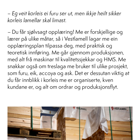
– Eg veit korleis ei furu ser ut, men ikkje heilt sikker
korleis lamellar skal limast.
– Du får sjølvsagt opplæring! Me er forskjellige og
lærer på ulike måtar, så i Vestlamell lagar me ein
opplæringsplan tilpassa deg, med praktisk og
teoretisk innføring. Me går gjennom produksjonen,
med alt frå maskinar til kvalitetssjekkar og HMS. Me
snakkar også om treslaga me bruker til ulike prosjekt,
som furu, eik, accoya og ask. Det er dessutan viktig at
du får innblikk i korleis me er organiserte, kven
kundane er, og alt om ordrar og produksjonsflyt.