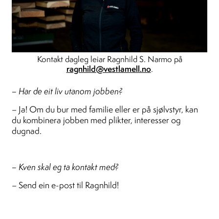
Kontakt dagleg leiar Ragnhild S. Narmo på
ragnhild@vestlamell.no
.
– Har de eit liv utanom jobben?
– Ja! Om du bur med familie eller er på sjølvstyr, kan
du kombinera jobben med plikter, interesser og
dugnad.
– Kven skal eg ta kontakt med?
– Send ein e-post til Ragnhild!