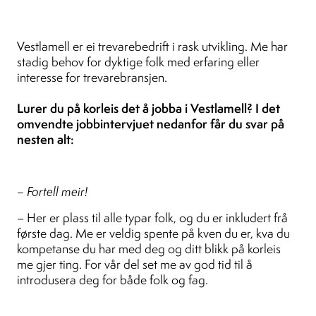
Vestlamell er ei trevarebedrift i rask utvikling. Me har
stadig behov for dyktige folk med erfaring eller
interesse for trevarebransjen.
Lurer du på korleis det å jobba i Vestlamell? I det
omvendte jobbintervjuet nedanfor får du svar på
nesten alt:
– Fortell meir!
– Her er plass til alle typar folk, og du er inkludert frå
første dag. Me er veldig spente på kven du er, kva du
kompetanse du har med deg og ditt blikk på korleis
me gjer ting. For vår del set me av god tid til å
introdusera deg for både folk og fag.