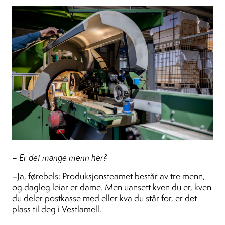
– Er det mange menn her?
–Ja, førebels: Produksjonsteamet består av tre menn,
og dagleg leiar er dame. Men uansett kven du er, kven
du deler postkasse med eller kva du står for, er det
plass til deg i Vestlamell.