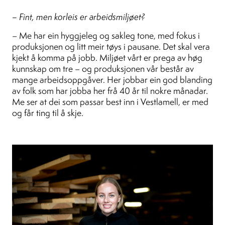
– Fint, men korleis er arbeidsmiljøet?
– Me har ein hyggjeleg og sakleg tone, med fokus i
produksjonen og litt meir tøys i pausane. Det skal vera
kjekt å komma på jobb. Miljøet vårt er prega av høg
kunnskap om tre – og produksjonen vår består av
mange arbeidsoppgåver. Her jobbar ein god blanding
av folk som har jobba her frå 40 år til nokre månadar.
Me ser at dei som passar best inn i Vestlamell, er med
og får ting til å skje.