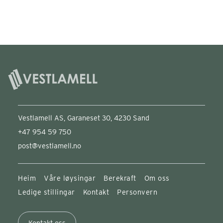
Vestlamell AS, Garaneset 30, 4230 Sand
+47 954 59 750
post@vestlamell.no
Heim
Våre løysingar
Berekraft
Om oss
Ledige stillingar
Kontakt
Personvern
Kontakt oss