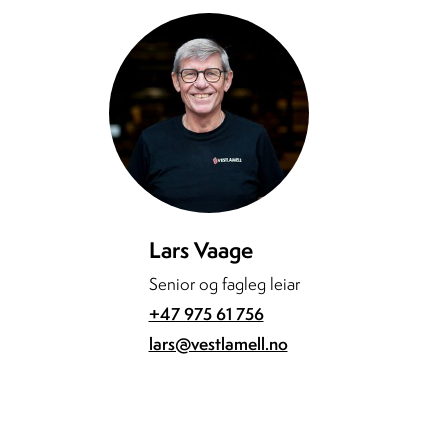
Lars Vaage
Senior og fagleg leiar
+47 975 61 756
lars@vestlamell.no